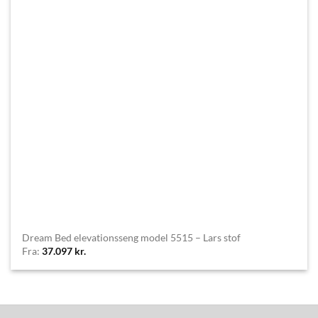
Dream Bed elevationsseng model 5515 – Lars stof
Fra:
37.097
kr.