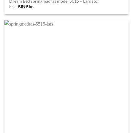
Dream Bed springmadras model 5015 – Lars stof
Fra:
9.899
kr.