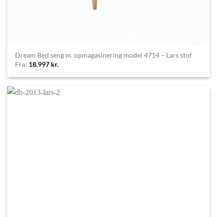
Dream Bed seng m. opmagasinering model 4714 – Lars stof
Fra:
18.997
kr.