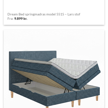
Dream Bed springmadras model 5515 – Lars stof
Fra:
9.899
kr.