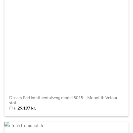
Dream Bed kontinentalseng model 5015 – Monolith Velour
stof
Fra:
29.197
kr.