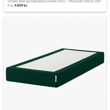
Dream Bed springmadras model 5015 – Monolith Velour stof
Fra:
9.899
kr.