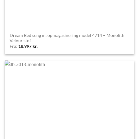
Dream Bed seng m. opmagasinering model 4714 – Monolith
Velour stof
Fra:
18.997
kr.