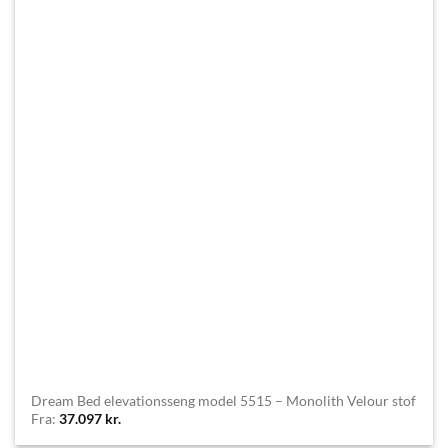
Dream Bed elevationsseng model 5515 – Monolith Velour stof
Fra:
37.097
kr.