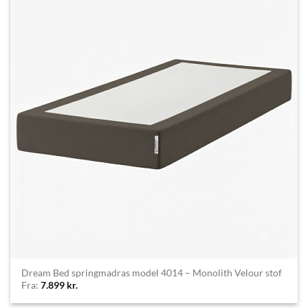
Dream Bed springmadras model 4014 – Monolith Velour stof
Fra:
7.899
kr.