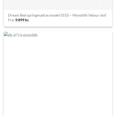
Dream Bed springmadras model 5515 – Monolith Velour stof
Fra:
9.899
kr.