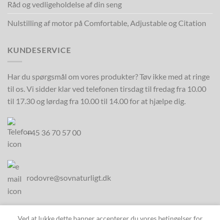
Råd og vedligeholdelse af din seng
Nulstilling af motor på Comfortable, Adjustable og Citation
KUNDESERVICE
Har du spørgsmål om vores produkter? Tøv ikke med at ringe
til os. Vi sidder klar ved telefonen tirsdag til fredag fra 10.00
til 17.30 og lørdag fra 10.00 til 14.00 for at hjælpe dig.
+45 36 70 57 00
rodovre@sovnaturligt.dk
Ved at lukke dette banner accepterer du vores betingelser for