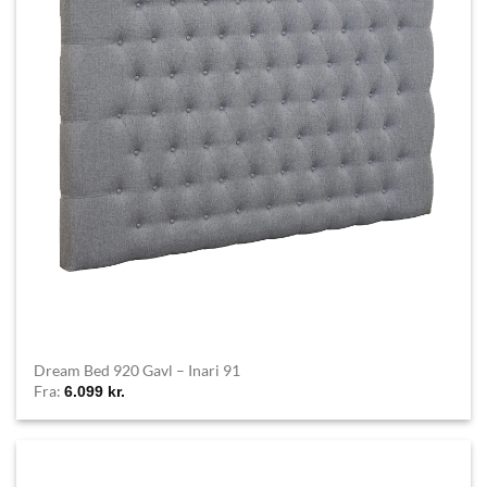
Dream Bed 920 Gavl – Inari 91
Fra:
6.099
kr.