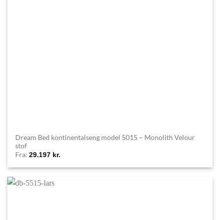
Dream Bed kontinentalseng model 5015 – Monolith Velour
stof
Fra:
29.197
kr.