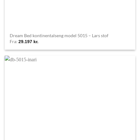
Dream Bed kontinentalseng model 5015 – Lars stof
Fra:
29.197
kr.