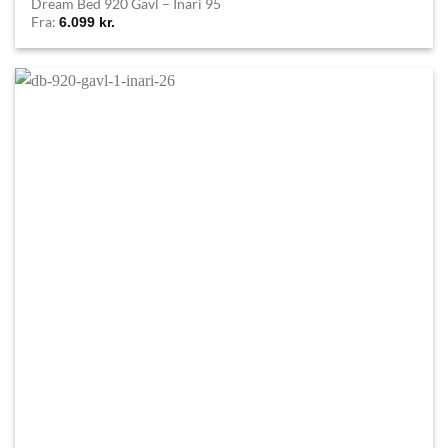
Dream Bed 920 Gavl – Inari 95
Fra:
6.099
kr.