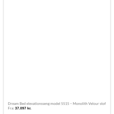
Dream Bed elevationsseng model 5515 – Monolith Velour stof
Fra:
37.097
kr.