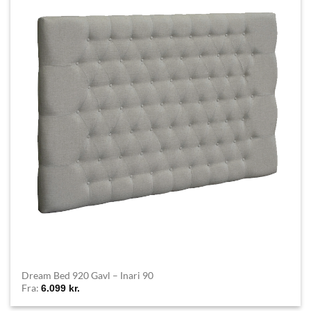
Dream Bed 920 Gavl – Inari 90
Fra:
6.099
kr.