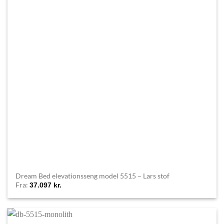
Dream Bed elevationsseng model 5515 – Lars stof
Fra:
37.097
kr.