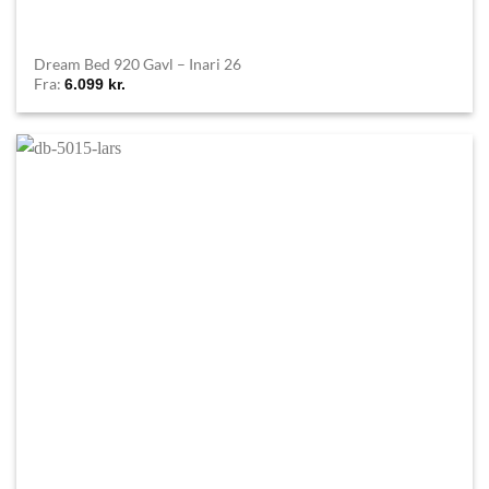
Dream Bed 920 Gavl – Inari 26
Fra:
6.099
kr.