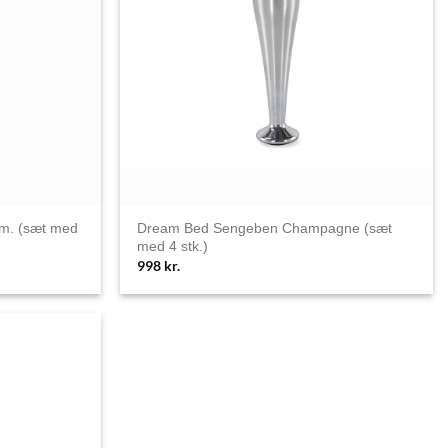
m. (sæt med
Dream Bed Sengeben Champagne (sæt
med 4 stk.)
998
kr.