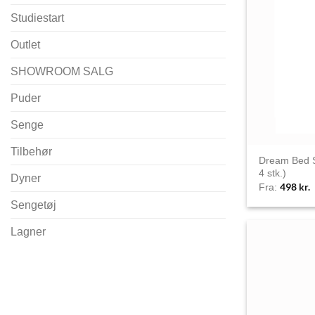
Studiestart
Outlet
SHOWROOM SALG
Puder
Senge
Tilbehør
Dream Bed 
4 stk.)
Dyner
498
kr.
Fra:
Sengetøj
Lagner