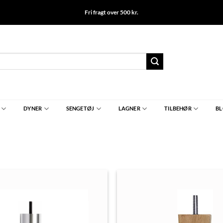
Fri fragt over 500 kr.
DYNER
SENGETØJ
LAGNER
TILBEHØR
B