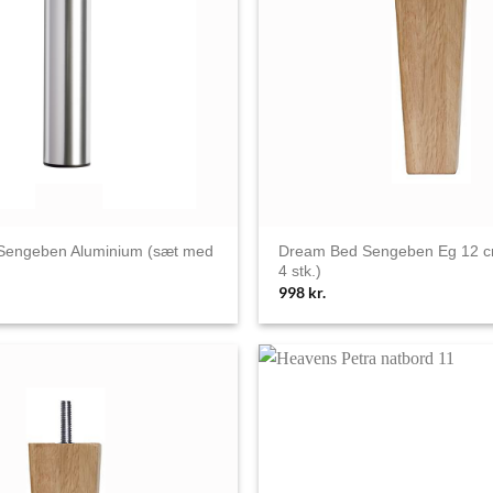
Sengeben Aluminium (sæt med
Dream Bed Sengeben Eg 12 c
4 stk.)
998
kr.