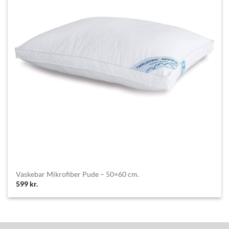
Vaskebar Mikrofiber Pude – 50×60 cm.
599
kr.