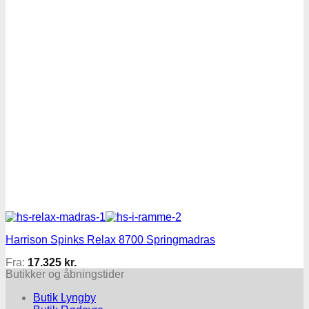
Harrison Spinks Relax 8700 Springmadras
Fra:
17.325
kr.
Butikker og åbningstider
Butik Lyngby