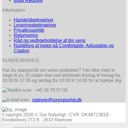
Butik Rødovre
Information
Handelsbetingelser
Leveringsbetingelser
Privatlivspolitik
Returnering
Råd og vedligeholdelse af din seng
Nulstilling af motor på Comfortable, Adjustable og
Citation
KUNDESERVICE
Har du spørgsmål om vores produkter? Tøv ikke med at
ringe til os. Vi sidder klar ved telefonen tirsdag til fredag fra
10.00 til 17.30 og lørdag fra 10.00 til 14.00 for at hjælpe dig.
+45 36 70 57 00
rodovre@sovnaturligt.dk
Copyright 2026 © Sov Naturligt - CVR: DK46713818 -
Roskildevej 272 B - 2610 Rødovre