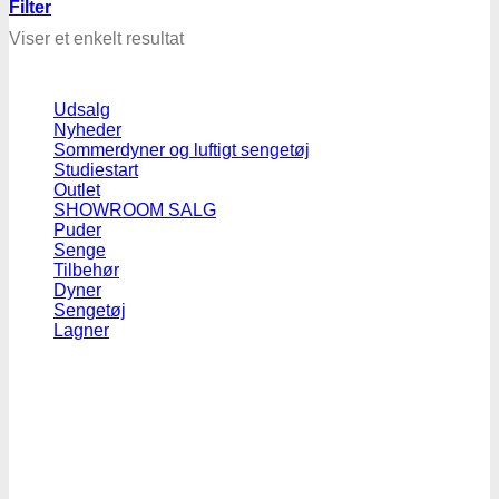
Filter
Viser et enkelt resultat
Udsalg
Nyheder
Sommerdyner og luftigt sengetøj
Studiestart
Outlet
SHOWROOM SALG
Puder
Senge
Tilbehør
Dyner
Sengetøj
Lagner