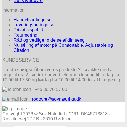
Butik Rødovre
Information
Handelsbetingelser
Leveringsbetingelser
Privatlivspolitik
Returnering
Råd og vedligeholdelse af din seng
Nulstilling af motor på Comfortable, Adjustable og
Citation
KUNDESERVICE
Har du spørgsmål om vores produkter? Tøv ikke med at
ringe til os. Vi sidder klar ved telefonen tirsdag til fredag fra
10.00 til 17.30 og lørdag fra 10.00 til 14.00 for at hjælpe dig.
+45 36 70 57 00
rodovre@sovnaturligt.dk
Copyright 2026 © Sov Naturligt - CVR: DK46713818 -
Roskildevej 272 B - 2610 Rødovre