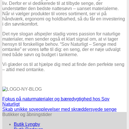
liv. Derfor er vi dedikerede til at tilbyde senge, der
understøtter den bedste nattesøvn – uanset materialerne.
Når vi vælger produkter til vores sortiment, ser vi på
håndværk, ergonomi og holdbarhed, så du får en investering
i din søvnkomfort.
Det nye slogan afspejler stadig vores passion for naturlige
materialer, men sender også et klart signal om, at vi tager
hensyn til forskellige behov. “Sov Naturligt – Senge med
omtanke” er vores løfte til dig: en seng, der er nøje udvalgt
med både søvn og budget i tankerne.
Vi glæder os til at hjælpe dig med at finde den perfekte seng
– altid med omtanke.
Fokus på naturmaterialer og bæredygtighed hos Sov
Naturligt
Skab unikke soveoplevelser med skræddersyede senge
Butikker og åbningstider
Butik Lyngby