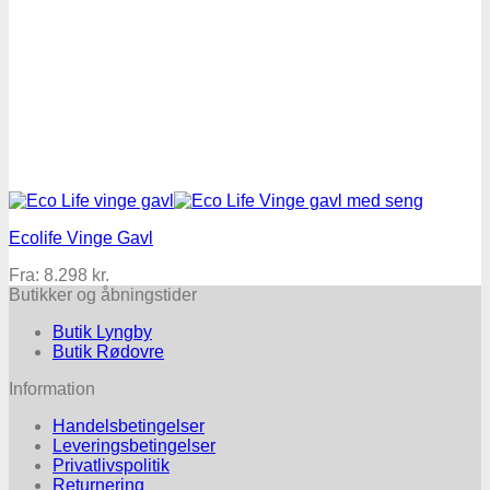
Ecolife Vinge Gavl
Fra:
8.298
kr.
Butikker og åbningstider
Butik Lyngby
Butik Rødovre
Information
Handelsbetingelser
Leveringsbetingelser
Privatlivspolitik
Returnering