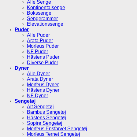
Alle Senge
Kontinentalsenge
Bokssenge
Sengerammer
Elevationssenge
Puder
Alle Puder
Arata Puder
Morfeus Puder
NF Puder
Hästens Puder
Diverse Puder
Dyner
Alle Dyner
Arata Dyner
Morfeus Dyner
Hästens Dyner
NF Dyner
Sengetøj
Alt Sengetøj
Bambus Sengetøj
Hästens Sengetøj
Sopire Sengetøj
Morfeus Ensfarvet Sengetøj
Morfeus Ternet Sengetøj