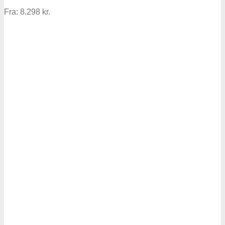
Fra:
8.298
kr.