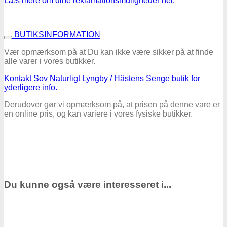
Læs mere om dine reklamationsmuligheder her.
BUTIKSINFORMATION
Vær opmærksom på at Du kan ikke være sikker på at finde
alle varer i vores butikker.
Kontakt Sov Naturligt Lyngby / Hästens Senge butik for
yderligere info.
Derudover gør vi opmærksom på, at prisen på denne vare er
en online pris, og kan variere i vores fysiske butikker.
Du kunne også være interesseret i...