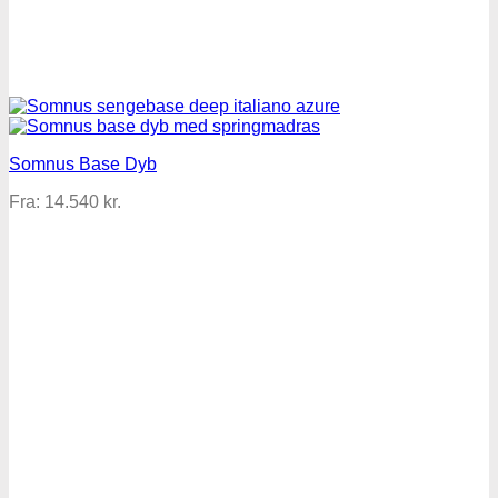
Somnus Base Dyb
Fra:
14.540
kr.