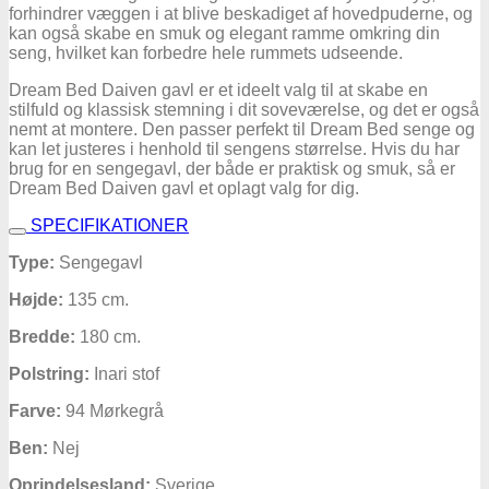
forhindrer væggen i at blive beskadiget af hovedpuderne, og
kan også skabe en smuk og elegant ramme omkring din
seng, hvilket kan forbedre hele rummets udseende.
Dream Bed Daiven gavl er et ideelt valg til at skabe en
stilfuld og klassisk stemning i dit soveværelse, og det er også
nemt at montere. Den passer perfekt til Dream Bed senge og
kan let justeres i henhold til sengens størrelse. Hvis du har
brug for en sengegavl, der både er praktisk og smuk, så er
Dream Bed Daiven gavl et oplagt valg for dig.
SPECIFIKATIONER
Type:
Sengegavl
Højde:
135 cm.
Bredde:
180 cm.
Polstring:
Inari stof
Farve:
94 Mørkegrå
Ben:
Nej
Oprindelsesland:
Sverige