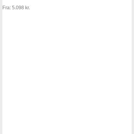
Fra:
5.098
kr.