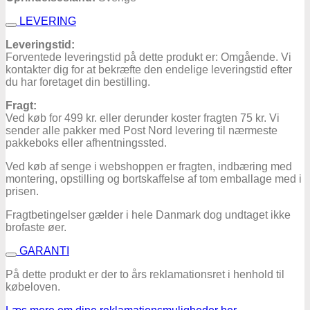
LEVERING
Leveringstid:
Forventede leveringstid på dette produkt er: Omgående. Vi
kontakter dig for at bekræfte den endelige leveringstid efter
du har foretaget din bestilling.
Fragt:
Ved køb for 499 kr. eller derunder koster fragten 75 kr. Vi
sender alle pakker med Post Nord levering til nærmeste
pakkeboks eller afhentningssted.
Ved køb af senge i webshoppen er fragten, indbæring med
montering, opstilling og bortskaffelse af tom emballage med i
prisen.
Fragtbetingelser gælder i hele Danmark dog undtaget ikke
brofaste øer.
GARANTI
På dette produkt er der to års reklamationsret i henhold til
købeloven.