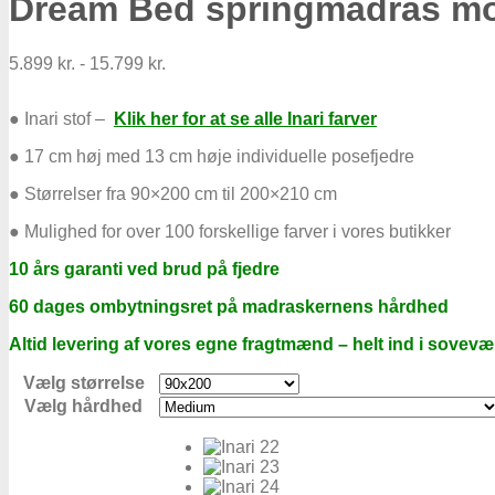
Dream Bed springmadras mode
5.899
kr.
-
15.799
kr.
● Inari stof –
Klik her for at se alle Inari farver
● 17 cm høj med 13 cm høje individuelle posefjedre
● Størrelser fra 90×200 cm til 200×210 cm
● Mulighed for over 100 forskellige farver i vores butikker
10 års garanti ved brud på fjedre
60 dages ombytningsret på madraskernens hårdhed
Altid levering af vores egne fragtmænd – helt ind i sovevæ
Vælg størrelse
Vælg hårdhed