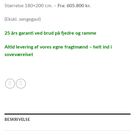
Størrelse 180×200 cm. –
Fra: 605
.800 kr.
(Ekskl. sengegavl)
25 års garanti ved brud på fjedre og ramme
Altid levering af vores egne fragtmænd – helt ind i
soveværelset
BESKRIVELSE