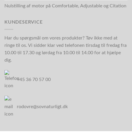
Nulstilling af motor på Comfortable, Adjustable og Citation
KUNDESERVICE
Har du spørgsmål om vores produkter? Tøv ikke med at
ringe til os. Vi sidder klar ved telefonen tirsdag til fredag fra
10.00 til 17.30 og lørdag fra 10.00 til 14.00 for at hjælpe
dig.
+45 36 70 57 00
rodovre@sovnaturligt.dk