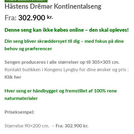
Hästens Drēmər Kontinentalseng
Fra:
302.900
kr.
Denne seng kan ikke købes online – den skal opleves!
Din seng bliver skræddersyet til dig – med fokus på dine
behov og præferencer
Sengen produceres i alle størrelser op til 305×305 cm.
Kontakt butikken i Kongens Lyngby for dine ønsker og pris :
Klik her
Hver seng er håndbygget og fremstillet af 100% rene
naturmaterialer
Priseksempel:
Størrelse 90×200 cm. –
Fra: 302
.900 kr.