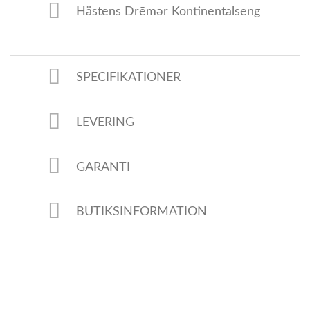
Hästens Drēmər Kontinentalseng
SPECIFIKATIONER
LEVERING
GARANTI
BUTIKSINFORMATION