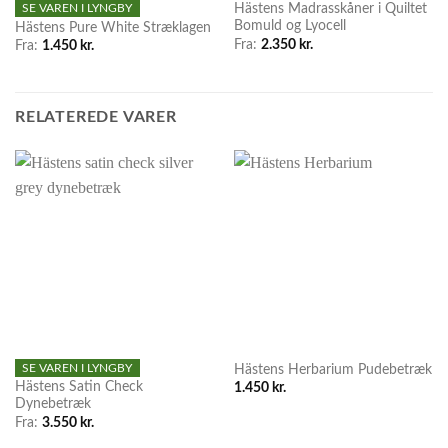
SE VAREN I LYNGBY
Hästens Madrasskåner i Quiltet
Bomuld og Lyocell
Hästens Pure White Stræklagen
Fra:
2.350
kr.
Fra:
1.450
kr.
RELATEREDE VARER
SE VAREN I LYNGBY
Hästens Herbarium Pudebetræk
Hästens Satin Check
1.450
kr.
Dynebetræk
Fra:
3.550
kr.