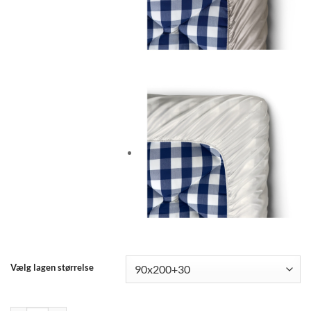
Vælg lagen størrelse