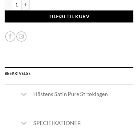
Hästens Satin Pure Stræklagen antal
TILFØJ TIL KURV
BESKRIVELSE
Hästens Satin Pure Stræklagen
SPECIFIKATIONER