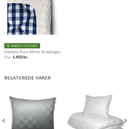
SE VAREN I LYNGBY
Hästens Pure White Stræklagen
Fra:
1.450
kr.
RELATEREDE VARER