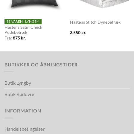
SE VAREN I LYNGBY
Hästens Stitch Dynebetræk
Hästens Satin Check
Pudebetræk
3.550
kr.
Fra:
875
kr.
BUTIKKER OG ÅBNINGSTIDER
Butik Lyngby
Butik Rødovre
INFORMATION
Handelsbetingelser