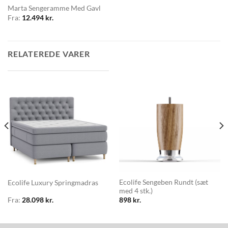
Marta Sengeramme Med Gavl
Fra:
12.494
kr.
RELATEREDE VARER
Ecolife Sengeben Rundt (sæt
Ecolife Luxury Springmadras
med 4 stk.)
Fra:
28.098
kr.
898
kr.