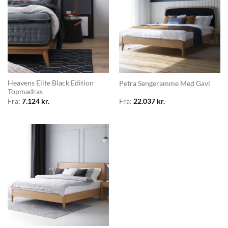
Heavens Elite Black Edition
Petra Sengeramme Med Gavl
Topmadras
Fra:
7.124
kr.
Fra:
22.037
kr.