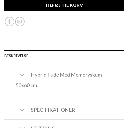
TILFØJ TIL KURV
BESKRIVELSE
Hybrid Pude Med Memoryskum -
50x60 cm.
SPECIFIKATIONER