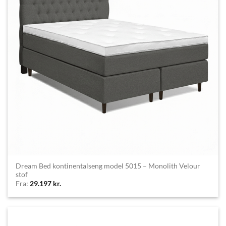
Dream Bed kontinentalseng model 5015 – Monolith Velour
stof
Fra:
29.197
kr.