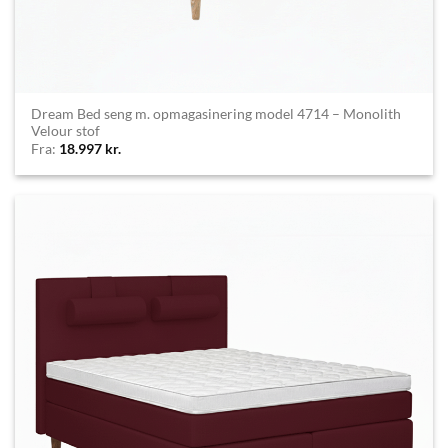
Dream Bed seng m. opmagasinering model 4714 – Monolith
Velour stof
Fra:
18.997
kr.