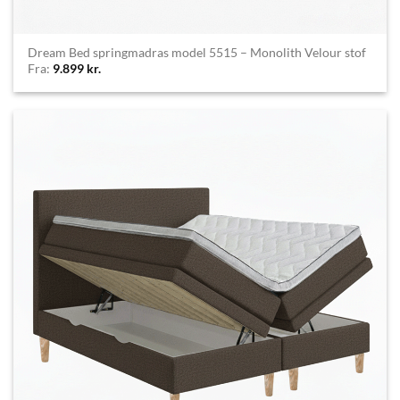
Dream Bed springmadras model 5515 – Monolith Velour stof
Fra:
9.899
kr.