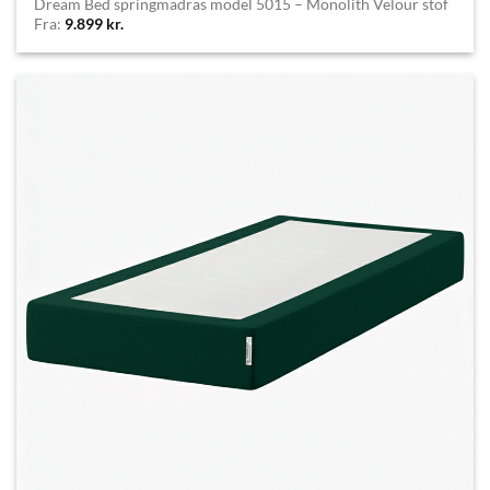
Dream Bed springmadras model 5015 – Monolith Velour stof
Fra:
9.899
kr.