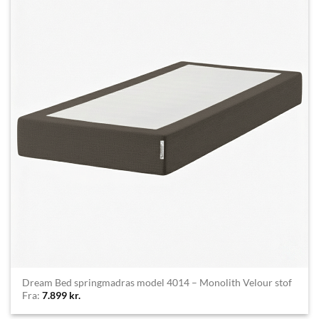
Dream Bed springmadras model 4014 – Monolith Velour stof
Fra:
7.899
kr.