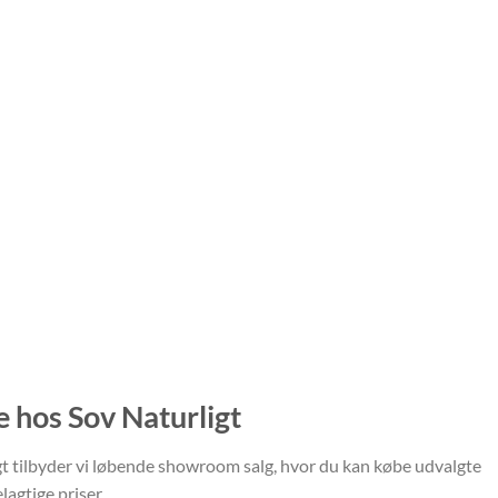
e hos Sov Naturligt
ligt tilbyder vi løbende showroom salg, hvor du kan købe udvalgte
lagtige priser.