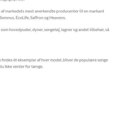
le af markedets mest anerkendte producenter til en markant
 Somnus, EcoLife, Saffron og Heavens.
 som hovedpuder, dyner, sengetøj, lagner og andet tilbehør, så
un findes ét eksemplar af hver model, bliver de populære senge
 du ikke venter for længe.