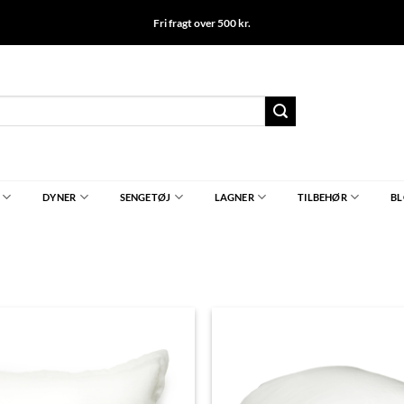
Fri fragt over 500 kr.
DYNER
SENGETØJ
LAGNER
TILBEHØR
B