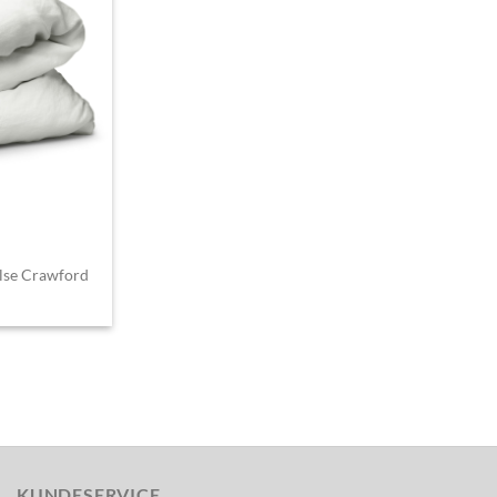
lse Crawford
KUNDESERVICE