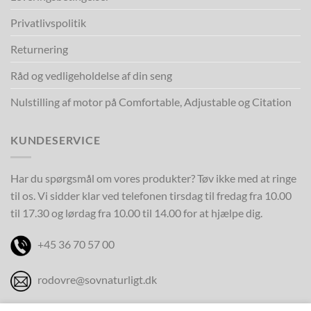
Privatlivspolitik
Returnering
Råd og vedligeholdelse af din seng
Nulstilling af motor på Comfortable, Adjustable og Citation
KUNDESERVICE
Har du spørgsmål om vores produkter? Tøv ikke med at ringe
til os. Vi sidder klar ved telefonen tirsdag til fredag fra 10.00
til 17.30 og lørdag fra 10.00 til 14.00 for at hjælpe dig.
+45 36 70 57 00
rodovre@sovnaturligt.dk