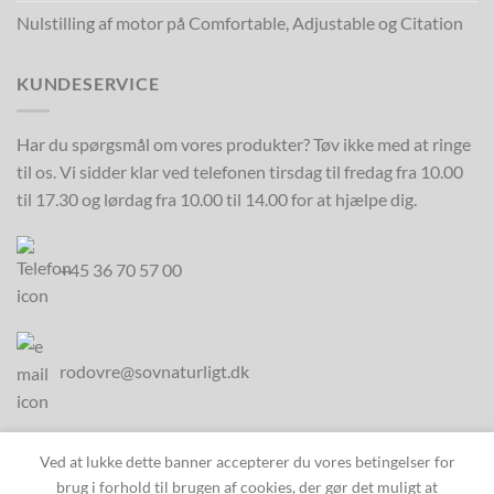
Nulstilling af motor på Comfortable, Adjustable og Citation
KUNDESERVICE
Har du spørgsmål om vores produkter? Tøv ikke med at ringe
til os. Vi sidder klar ved telefonen tirsdag til fredag fra 10.00
til 17.30 og lørdag fra 10.00 til 14.00 for at hjælpe dig.
+45 36 70 57 00
rodovre@sovnaturligt.dk
Ved at lukke dette banner accepterer du vores betingelser for
brug i forhold til brugen af cookies, der gør det muligt at