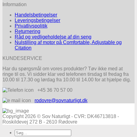
Information
Handelsbetingelser
Leveringsbetingelser
Privatlivspolitik
Returnering
Råd og vedligeholdelse af din seng
Nulstilling af motor på Comfortable, Adjustable og
Citation
KUNDESERVICE
Har du spørgsmål om vores produkter? Tøv ikke med at
ringe til os. Vi sidder klar ved telefonen tirsdag til fredag fra
10.00 til 17.30 og lørdag fra 10.00 til 14.00 for at hjælpe dig.
+45 36 70 57 00
rodovre@sovnaturligt.dk
Copyright 2026 © Sov Naturligt - CVR: DK46713818 -
Roskildevej 272 B - 2610 Rødovre
Søg