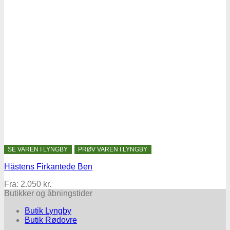
SE VAREN I LYNGBY
PRØV VAREN I LYNGBY
Hästens Firkantede Ben
Fra:
2.050
kr.
Butikker og åbningstider
Butik Lyngby
Butik Rødovre