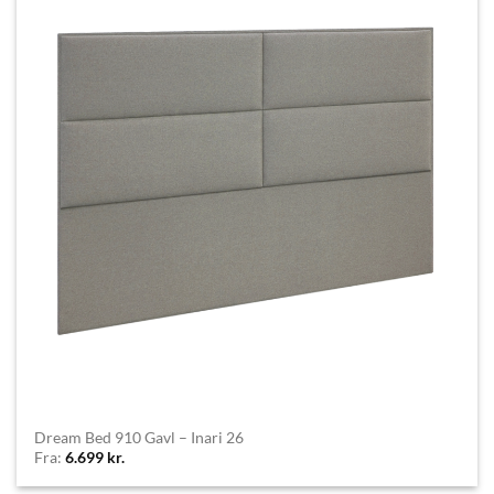
Dream Bed 910 Gavl – Inari 26
Fra:
6.699
kr.