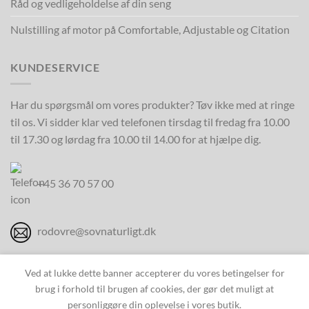
Råd og vedligeholdelse af din seng
Nulstilling af motor på Comfortable, Adjustable og Citation
KUNDESERVICE
Har du spørgsmål om vores produkter? Tøv ikke med at ringe
til os. Vi sidder klar ved telefonen tirsdag til fredag fra 10.00
til 17.30 og lørdag fra 10.00 til 14.00 for at hjælpe dig.
+45 36 70 57 00
rodovre@sovnaturligt.dk
Ved at lukke dette banner accepterer du vores betingelser for
brug i forhold til brugen af cookies, der gør det muligt at
personliggøre din oplevelse i vores butik.