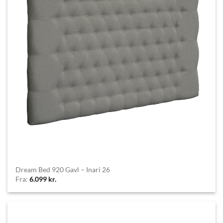
Dream Bed 920 Gavl – Inari 26
Fra:
6.099
kr.