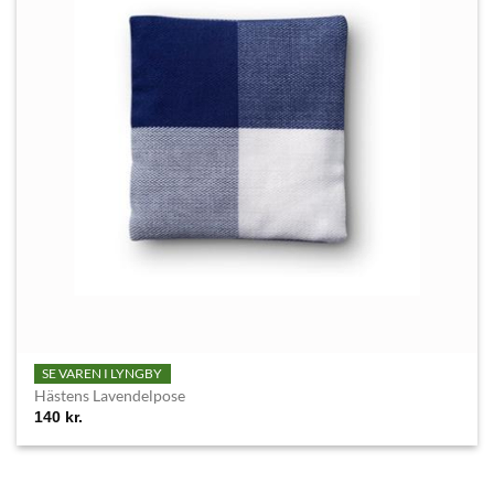
SE VAREN I LYNGBY
Hästens Lavendelpose
140
kr.