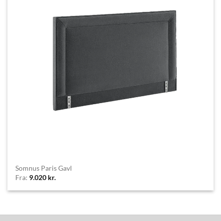
Somnus Paris Gavl
Fra:
9.020
kr.