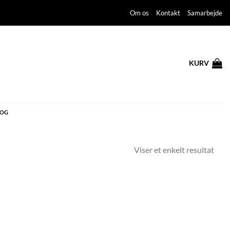
Om os
Kontakt
Samarbejde
KURV
LOG
Viser et enkelt resultat