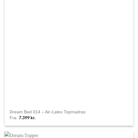
Dream Bed 014 – Air-Latex Topmadras
7.399
kr.
Fra: