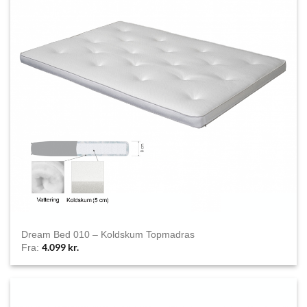
Dream Bed 010 – Koldskum Topmadras
4.099
kr.
Fra: