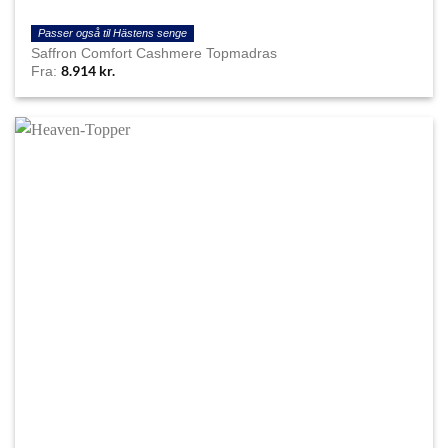
Passer også til Hästens senge
Saffron Comfort Cashmere Topmadras
8.914
kr.
Fra: