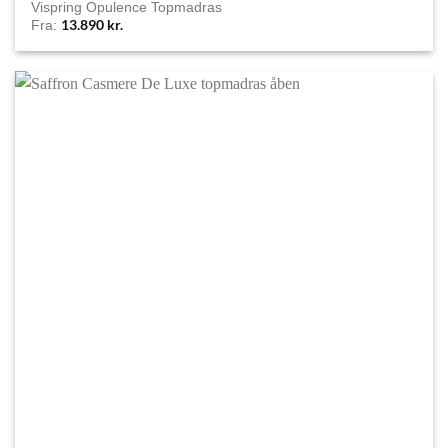
Vispring Opulence Topmadras
13.890
kr.
Fra: