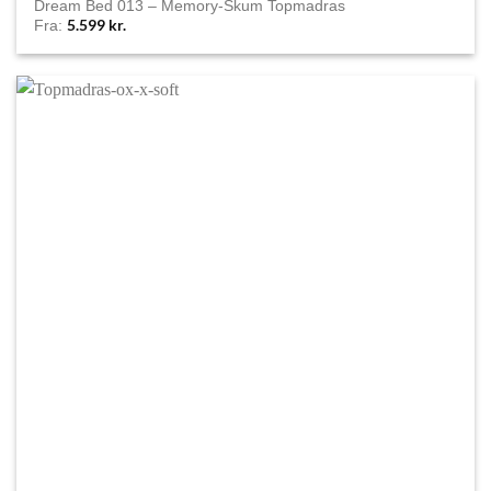
Dream Bed 013 – Memory-Skum Topmadras
5.599
kr.
Fra: