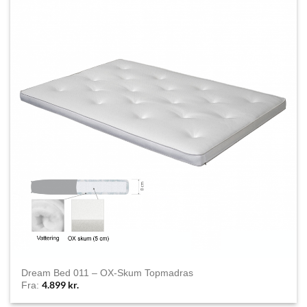
Dream Bed 011 – OX-Skum Topmadras
4.899
kr.
Fra: