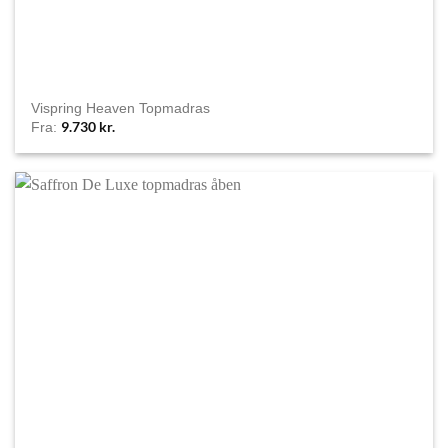
Vispring Heaven Topmadras
9.730
kr.
Fra: