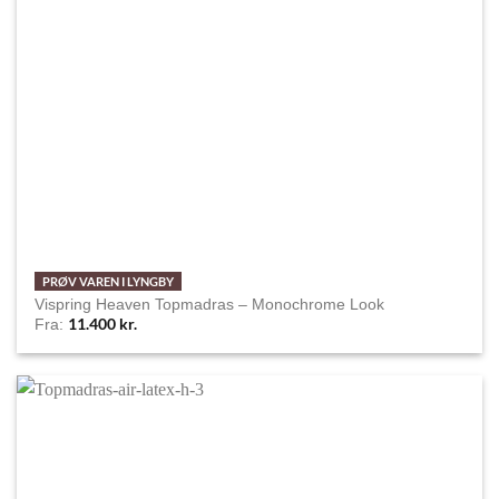
PRØV VAREN I LYNGBY
Vispring Heaven Topmadras – Monochrome Look
11.400
kr.
Fra: