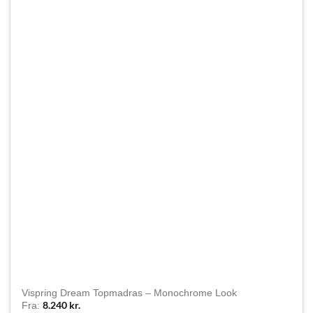
Vispring Dream Topmadras – Monochrome Look
8.240
kr.
Fra: