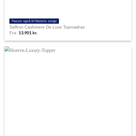
Passer også til Hästens senge
Saffron Cashmere De Luxe Topmadras
13.901
kr.
Fra: