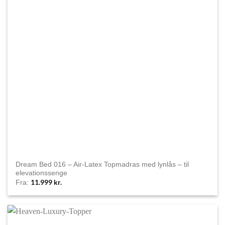
Dream Bed 016 – Air-Latex Topmadras med lynlås – til
elevationssenge
11.999
kr.
Fra: