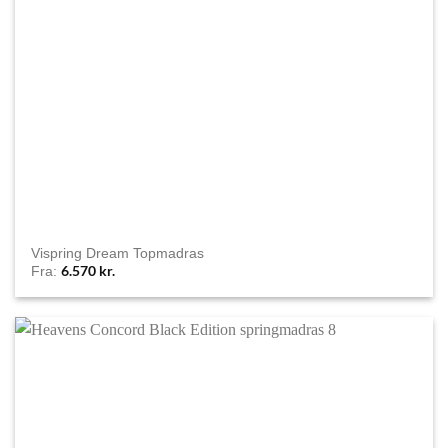
Vispring Dream Topmadras
6.570
kr.
Fra: