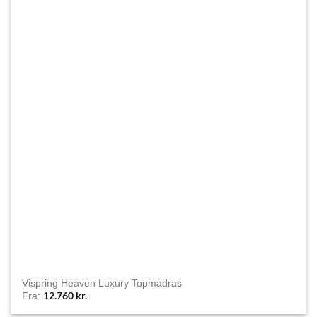
Vispring Heaven Luxury Topmadras
12.760
kr.
Fra: