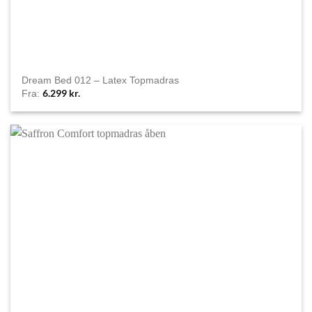
Dream Bed 012 – Latex Topmadras
6.299
kr.
Fra: