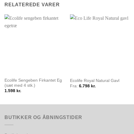
RELATEREDE VARER
Ecolife Sengeben Firkantet Eg
Ecolife Royal Natural Gavl
(sæt med 4 stk.)
Fra:
6.798
kr.
1.598
kr.
BUTIKKER OG ÅBNINGSTIDER