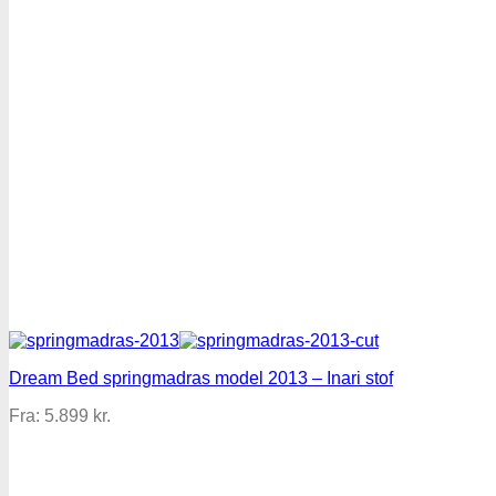
Dream Bed springmadras model 2013 – Inari stof
Fra:
5.899
kr.