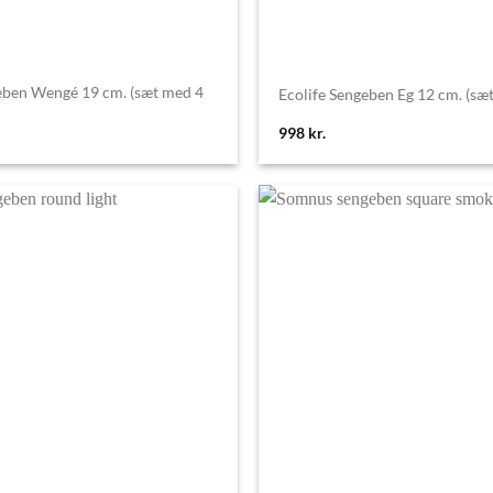
eben Wengé 19 cm. (sæt med 4
Ecolife Sengeben Eg 12 cm. (sæt
998
kr.