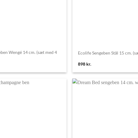
eben Wengé 14 cm. (sæt med 4
Ecolife Sengeben Stål 15 cm. (sæ
898
kr.