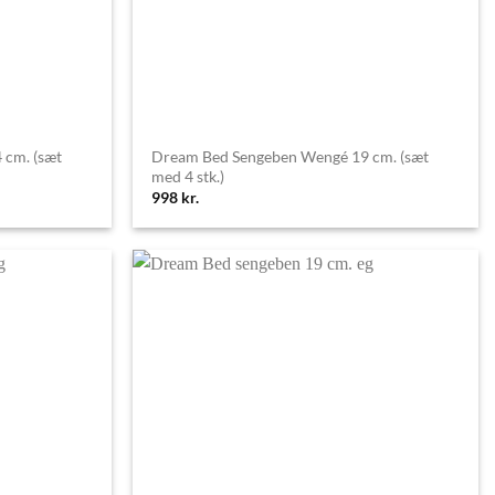
cm. (sæt
Dream Bed Sengeben Wengé 19 cm. (sæt
med 4 stk.)
998
kr.