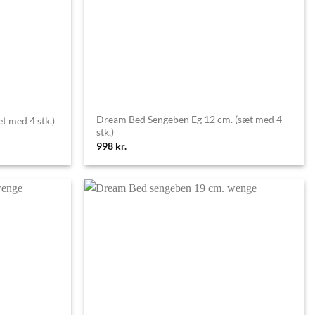
Dream Bed Sengeben Eg 12 cm. (sæt med 4
t med 4 stk.)
stk.)
998
kr.