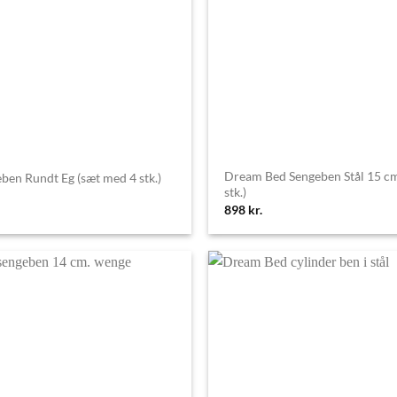
Dream Bed Sengeben Stål 15 cm
eben Rundt Eg (sæt med 4 stk.)
stk.)
898
kr.