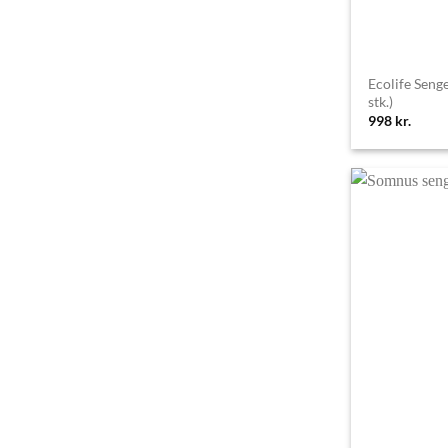
Ecolife Seng
stk.)
998
kr.