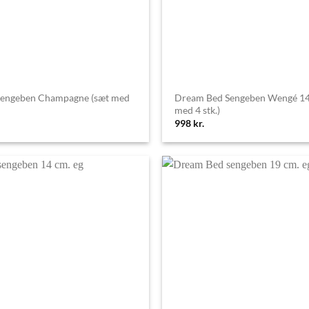
engeben Champagne (sæt med
Dream Bed Sengeben Wengé 14 
med 4 stk.)
998
kr.