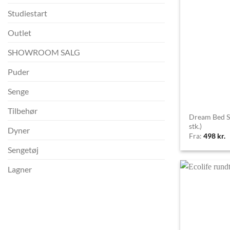
Studiestart
Outlet
SHOWROOM SALG
Puder
Senge
Tilbehør
Dream Bed S
stk.)
Dyner
Fra:
498
kr.
Sengetøj
Lagner