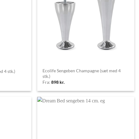
Ecolife Sengeben Champagne (sæt med 4
 4 stk.)
stk.)
Fra:
898
kr.