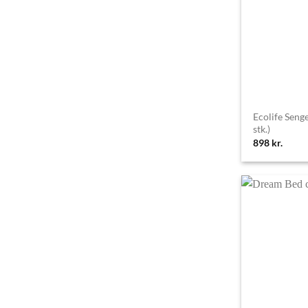
Ecolife Seng
stk.)
898
kr.