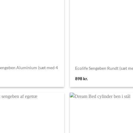
engeben Aluminium (sæt med 4
Ecolife Sengeben Rundt (sæt med
898
kr.