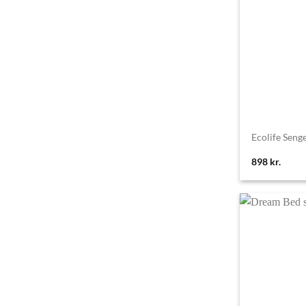
Ecolife Seng
898
kr.