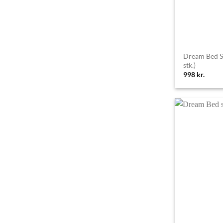
Dream Bed S
stk.)
998
kr.