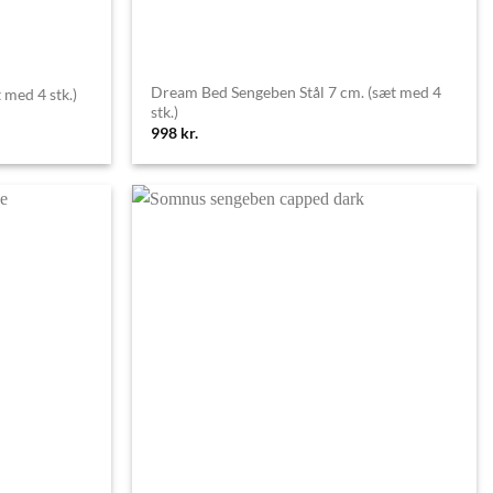
Dream Bed Sengeben Stål 7 cm. (sæt med 4
 med 4 stk.)
stk.)
998
kr.