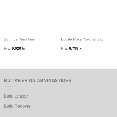
Somnus Paris Gavl
Ecolife Royal Natural Gavl
Fra:
9.020
kr.
Fra:
6.798
kr.
BUTIKKER OG ÅBNINGSTIDER
Butik Lyngby
Butik Rødovre