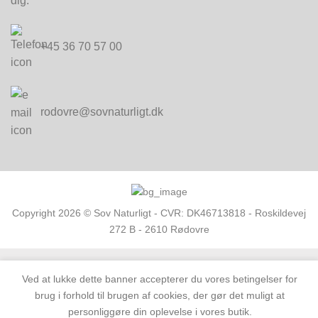
dig.
+45 36 70 57 00
rodovre@sovnaturligt.dk
Copyright 2026 © Sov Naturligt - CVR: DK46713818 - Roskildevej
272 B - 2610 Rødovre
Ved at lukke dette banner accepterer du vores betingelser for
brug i forhold til brugen af cookies, der gør det muligt at
personliggøre din oplevelse i vores butik.